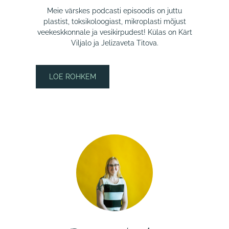
Meie värskes podcasti episoodis on juttu
plastist, toksikoloogiast, mikroplasti mõjust
veekeskkonnale ja vesikirpudest! Külas on Kärt
Viljalo ja Jelizaveta Titova.
LOE ROHKEM