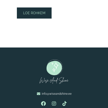
LOE ROHKEM
info@wiseandshine.ee