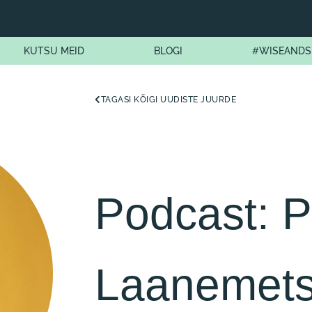
KUTSU MEID
BLOGI
#WISEANDS
TAGASI KÕIGI UUDISTE JUURDE
Podcast: Pi
Laanemet