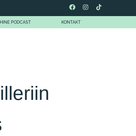
HINE PODCAST
KONTAKT
lleriin
s