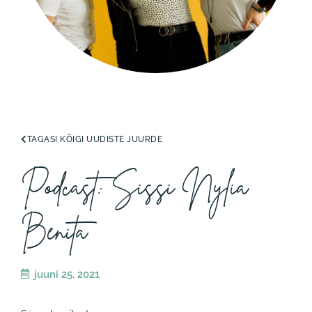
TAGASI KÕIGI UUDISTE JUURDE
Podcast: Sissi Nylia
Benita
juuni 25, 2021