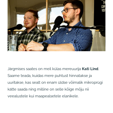
Järgmises saates on meil külas mereuurija
Kati Lind
.
Saame teada, kuidas mere puhtust hinnatakse ja
uuritakse, kas sealt on enam üldse võimalik mikroprügi
kätte saada ning milline on selle kõige mõju nii
veealustele kui maapealsetele elanikele.