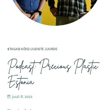
TAGASI KÕIGI UUDISTE JUURDE
Podcast: Precious Plastic
Estonia
juuli 8, 2021