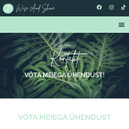
Kontakt
VÕTA MEIEGA ÜHENDUST!
VÕTA MEIEGA ÜHENDUST