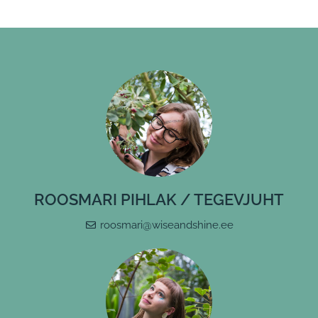
ROOSMARI PIHLAK / TEGEVJUHT
roosmari@wiseandshine.ee